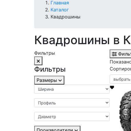
Главная
Каталог
Квадрошины
Квадрошины в К
Фильтры
Филь
Показано
Фильтры
Сортиро
Размеры
Производители