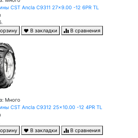
ны CST Ancla C9311 27x9.00 -12 6PR TL
в
.
корзину
В закладки
В сравнения
з: Много
ны CST Ancla C9312 25x10.00 -12 4PR TL
в
.
корзину
В закладки
В сравнения