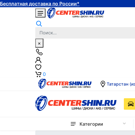
Бесплатная доставка по России*
×
0
Татарстан (и
Категории