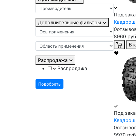
Под зака
Квадроши
Дополнительные фильтры
0отзыво
8960 руб
В 
Распродажа
Распродажа
Подобрать
Под зака
Квадроши
0отзыво
9970 руб