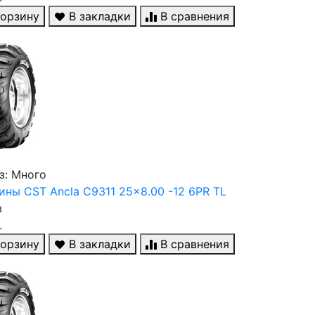
корзину
В закладки
В сравнения
з: Много
ны CST Ancla C9311 25x8.00 -12 6PR TL
в
.
корзину
В закладки
В сравнения