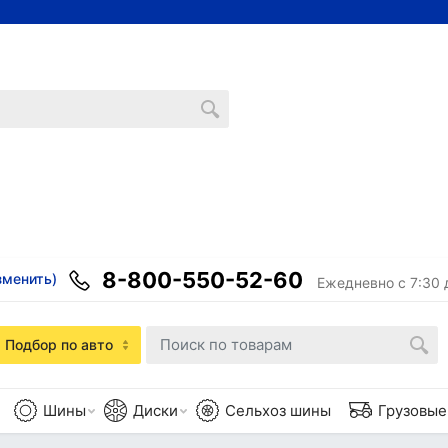
8-800-550-52-60
зменить)
Ежедневно с 7:30 
Подбор по авто
Шины
Диски
Сельхоз шины
Грузовы