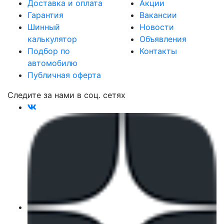
Доставка и оплата
Акции
Гарантия
Вакансии
Шинный
Новости
калькулятор
Объявления
Подбор по
Контакты
автомобилю
Публичная оферта
Следите за нами в соц. сетях