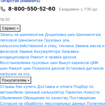
Татарстан (изменить)
8-800-550-52-60
Ежедневно с 7:30 до
19:30
Сервис
Запись на шиномонтаж
Дошиповка шин
Шиномонтаж
легковой
Шиномонтаж Грузовых а/м,
сельскохозяйственной и спец. техники
Замена масла и
фильтров
Замена Аккумулятора
Заправка
кондиционеров
Ремонт и правка дисков
Восстановление грузовых шин
Выкуп каркасов ЦМК
шин
Ремонт шин
Покраска дисков
Установка датчиков
нагрузки на ось
Покупателям
Отзывы
Как купить
Доставка и оплата
Подбор по
автомобилю
Шинный калькулятор
Гарантия
Новости
Объявления
Обращение по качеству
Поставщикам
Согласие на обработку персональных данных
Политика